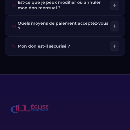
Est-ce que je peux modifier ou annuler
03
add
mon don mensuel ?
Quels moyens de paiement acceptez-vous
04
add
?
05
add
Mon don est-il sécurisé ?